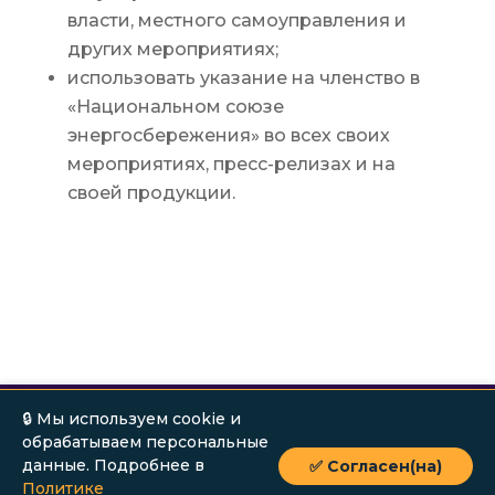
власти, местного самоуправления и
других мероприятиях;
использовать указание на членство в
«Национальном союзе
энергосбережения» во всех своих
мероприятиях, пресс-релизах и на
своей продукции.
Политика конфиденциальности
🔒 Мы используем cookie и
обрабатываем персональные
данные. Подробнее в
✅ Согласен(на)
© Metodiq, 2023 | Дизайн и разработка
Политике