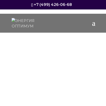
+7 (499) 426-06-68
ПОЗДРАВЛЯЕМ
КОЛЛЕГ И ПАРТНЕРОВ
С ДНЕМ ЭНЕРГЕТИКА!
От наличия