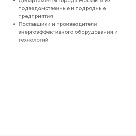
Департаменты города Москвы и их
подведомственные и подрядные
предприятия
Поставщики и производители
энергоэффективного оборудования и
технологий