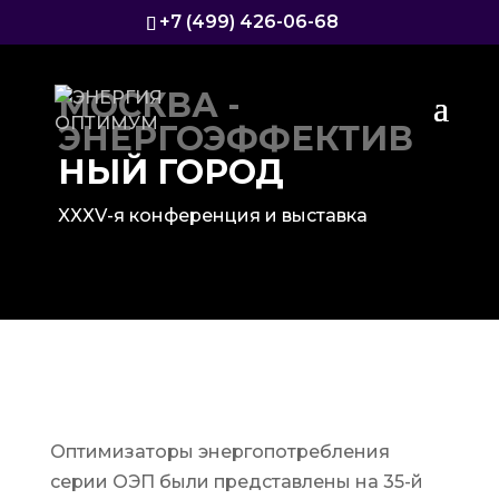
+7 (499) 426-06-68
МОСКВА -
ЭНЕРГОЭФФЕКТИВ
НЫЙ ГОРОД
XXXV-я конференция и выставка
Оптимизаторы энергопотребления
серии ОЭП были представлены на 35-й