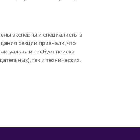
ены эксперты и специалисты в
едания секции признали, что
актуальна и требует поиска
ательных), так и технических.