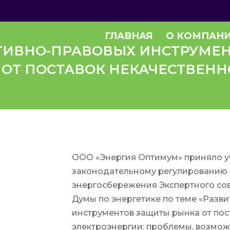
ГЛАВНАЯ
О КОМПАН
ТИВНО-ПРАВОВЫХ ИНСТРУМЕ
ОТ ПОСТАВОК НЕКАЧЕСТВЕНН
ООО «Энергия Оптимум» приняло уч
законодательному регулированию 
энергосбережения Экспертного сов
Думы по энергетике по теме «Разв
инструментов защиты рынка от пос
электроэнергии: проблемы, возмож