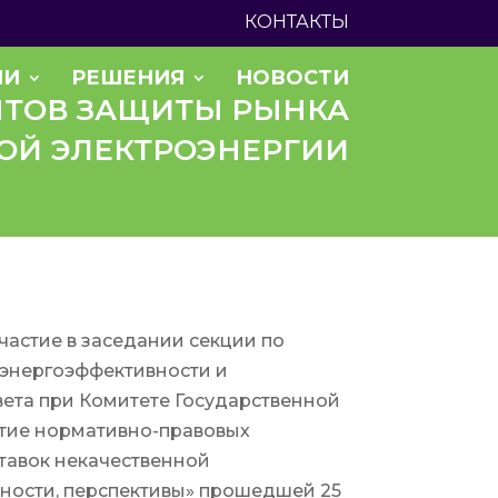
КОНТАКТЫ
ИИ
РЕШЕНИЯ
НОВОСТИ
НТОВ ЗАЩИТЫ РЫНКА
ОЙ ЭЛЕКТРОЭНЕРГИИ
астие в заседании секции по
энергоэффективности и
ета при Комитете Государственной
итие нормативно-правовых
тавок некачественной
ности, перспективы» прошедшей 25