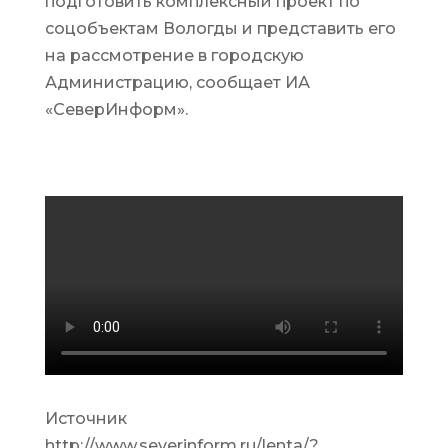
подготовить комплексный проект по
соцобъектам Вологды и представить его
на рассмотрение в городскую
Администрацию, сообщает ИА
«СеверИнформ».
Источник
http://www.severinform.ru/lenta/?