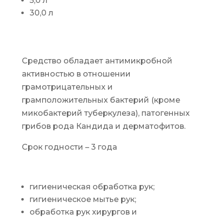
5,0 л
30,0 л
ОСНОВНЫЕ ХАРАКТЕРИСТИКИ
Средство обладает антимикробной
активностью в отношении
грамотрицательных и
грамположительных бактерий (кроме
микобактерий туберкулеза), патогенных
грибов рода Кандида и дерматофитов.
Срок годности – 3 года
СФЕРА ПРИМЕНЕНИЯ
гигиеническая обработка рук;
гигиеническое мытье рук;
обработка рук хирургов и