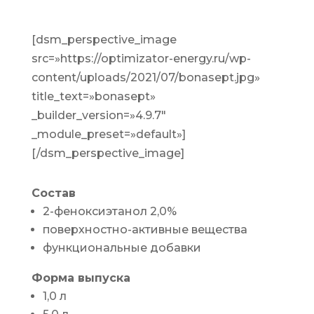
[dsm_perspective_image
src=»https://optimizator-energy.ru/wp-
content/uploads/2021/07/bonasept.jpg»
title_text=»bonasept»
_builder_version=»4.9.7″
_module_preset=»default»]
[/dsm_perspective_image]
Состав
2-феноксиэтанол 2,0%
поверхностно-активные вещества
функциональные добавки
Форма выпуска
1,0 л