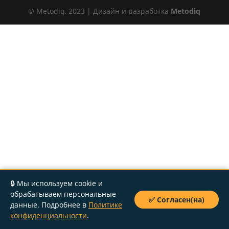
© Metodiq, 2023 | Дизайн и разработка
Metodiq
🔒 Мы используем cookie и
обрабатываем персональные
✅ Согласен(на)
данные. Подробнее в
Политике
конфиденциальности
.