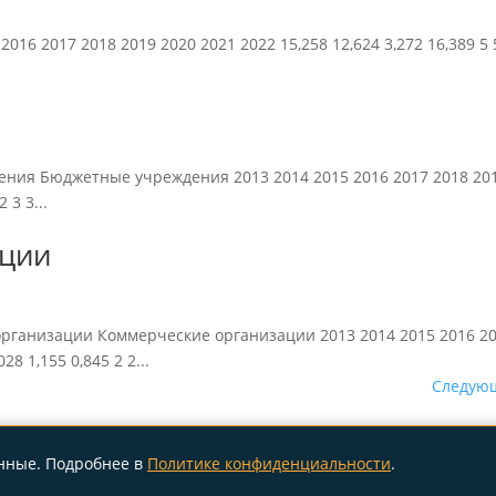
16 2017 2018 2019 2020 2021 2022 15,258 12,624 3,272 16,389 5 5
ия Бюджетные учреждения 2013 2014 2015 2016 2017 2018 201
 3 3...
ации
ганизации Коммерческие организации 2013 2014 2015 2016 20
28 1,155 0,845 2 2...
Следующ
анные. Подробнее в
Политике конфиденциальности
.
diq