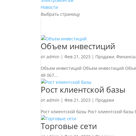
Электромонтаж
Новости
Выбрать страницу
Объем инвестиций
от
admin
|
Фев 21, 2023
|
Продажи
,
Финансы
Объем инвестиций Объем инвестиций Объем и
48 067...
Рост клиентской базы
от
admin
|
Фев 21, 2023
|
Продажи
Рост клиентской базы Рост клиентской базы Р
Торговые сети