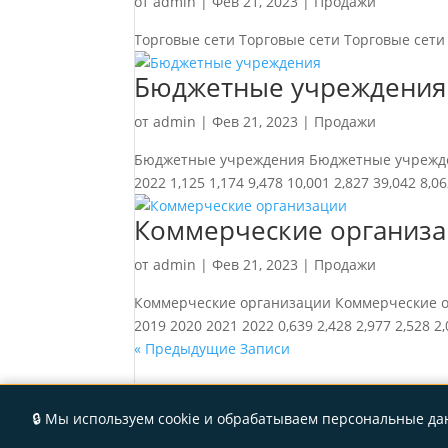
от
admin
|
Фев 21, 2023
|
Продажи
Торговые сети Торговые сети Торговые сети 20
Бюджетные учреждения
от
admin
|
Фев 21, 2023
|
Продажи
Бюджетные учреждения Бюджетные учрежден
2022 1,125 1,174 9,478 10,001 2,827 39,042 8,062
Коммерческие организ
от
admin
|
Фев 21, 2023
|
Продажи
Коммерческие организации Коммерческие ор
2019 2020 2021 2022 0,639 2,428 2,977 2,528 2,0
« Предыдущие Записи
Политика конфиденциальности
🔒 Мы используем cookie и обрабатываем персональные д
© Metodiq, 2023 | Дизайн и разработка
Meto